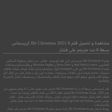
triz at Dinner
Chaos Walking
سريان الفوضى
بياتريس على العش
مشاهدة و تحميل فلم 8-Bit Christmas 2021 كريسماس
بسعة 8-بت مترجم على فشار
●
●
مغامرة
خيال علمي
كوميدي
دراما
فيلم 8-Bit Christmas مترجم اون لاين فلم كوميدي , عائلي , من تمثيل وبطولة الممثلين
العالميين Neil Patrick Harris و Steve Zahn و Winslow Fegley و والإستمتاع ومشاهدة
فيلم 8-Bit Christmas اون لاين motarjam لأول مرةوحصريا في فشار فوشار فيشار للافلام
سيرفرات خاصة وايضا بدون اعلانات وسيرفرات متعدده اوبن لود و فشار فشر من خلال اكبر
موقع افلام واشهر موقع افلام موقع فشار للافلام والمسلسلات ومسلسلات فشار الحصرية
والعالمية
فلم كريسماس بسعة 8-بت 8-Bit Christmas حاصل على تقييم عالي 6.7 وفلم مشهور في
عام 2021 , فلم 8-Bit Christmas افضل افلام 2021 من فشار للافلام وايضا تجد احدث
الافلام افلام فشار مشاهده افلام البوكس اوفس وشباك التذاكر الامريكي فشار , افلام
بوكس اوفس l,ru tahv fushar fshar htghl tgl h;ak vuf foshar كما تجد فشار للكبار
والمسلسلات
6.3
5.8
روابط تحميل فلم 8-Bit Christmas رابط تحميل فيلم 8-Bit Christmas مترجم على فشار