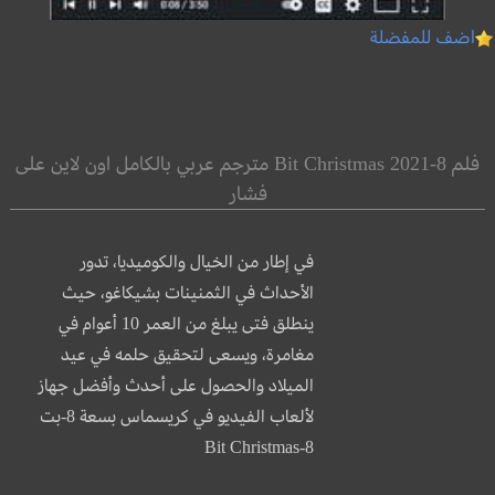
اضف للمفضلة
فلم 8-Bit Christmas 2021 مترجم عربي بالكامل اون لاين على
فشار
في إطار من الخيال والكوميديا، تدور
الأحداث في الثمنينات بشيكاغو، حيث
ينطلق فتى يبلغ من العمر 10 أعوام في
مغامرة، ويسعى لتحقيق حلمه في عيد
الميلاد والحصول على أحدث وأفضل جهاز
لألعاب الفيديو في كريسماس بسعة 8-بت
8-Bit Christmas