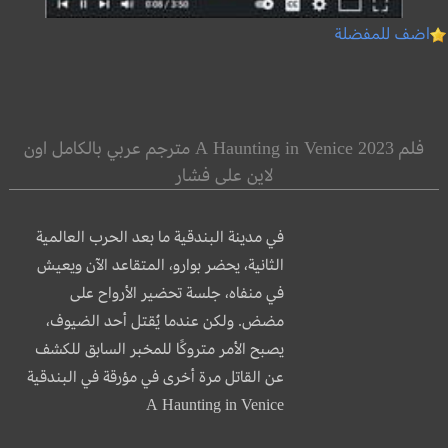
اضف للمفضلة
فلم A Haunting in Venice 2023 مترجم عربي بالكامل اون
لاين على فشار
في مدينة البندقية ما بعد الحرب العالمية
الثانية، يحضر بوارو، المتقاعد الآن ويعيش
في منفاه، جلسة تحضير الأرواح على
مضض. ولكن عندما يُقتل أحد الضيوف،
يصبح الأمر متروكًا للمخبر السابق للكشف
عن القاتل مرة أخرى في مؤرقة في البندقية
A Haunting in Venice