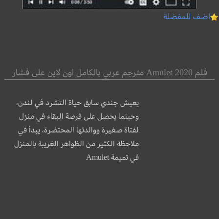
اضف للمفضلة
فلم Amulet 2020 مترجم عربي بالكامل اون لاين على فشار
يعيش جندي سابق حياة التشرد في لندن،
وحينما يحصل على فرصة البقاء في منزل
لفتاة صغيرة ووالدتها المحتضرة، يبدأ في
ملاحظة الكثير من الظواهر الغريبة بالمنزل
في تميمة Amulet