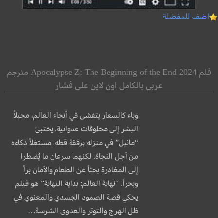
اضف للمفضلة
فلم Apocalypse Z: The Beginning of the End 2024 مترجم
عربي بالكامل اون لاين على فشار
وباء كالسعار يتفشى في أنحاء العالم، محيلاً
البشر إلى مخلوقات عدوانية. يختبئ
“مانيل” في منزله برفقة قطه، مستغلاً ذكاءه
من أجل النجاة. لكنهما سرعان ما يُضطرا
إلى المغادرة بحثاً عن الطعام والأمان براً
وبحراً. “نهاية العالم: بداية النهاية” هو فيلم
يحكي قصة الصمود الجسدي والمعنوي في
ظل الهرج والتوتر والعدوى الشرسة…