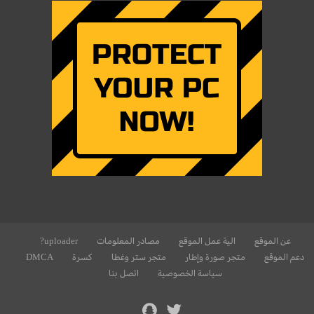
عن الموقع
الية عمل الموقع
مصادر المعلومات
uploader?
دعم الموقع
متجر صورة وإطار
متجر ستر وغطا
كسرة
DMCA
سياسة الخصوصية
اتصل بنا