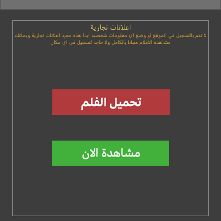
اعلانات تجارية
لا تقم بالتسجيل في الموقع او وضع اي معلومات شخصية ابدا هذه مجرد اعلانات تجارية ويمكنك
مشاهده الافلام مجانا بالكامل ولا حاجه لتسجيل في اي مكان