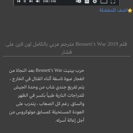
اضف للمفضلة
فلم Bennett’s War 2019 مترجم عربي بالكامل اون لاين على
فشار
حرب بينيت Bennett’s War بعد النجاة من
انفجار عبوة ناسفة أثناء القتال في الخارج ،
يتم تفريغ جندي شاب من وحدة الجيش
للدراجات النارية طبياً بكسر في الظهر
والساق. رغم كل الصعاب ، يتدرب على
العودة المستحيلة كمسابق موتوكروس من
أجل إعالة أسرته.