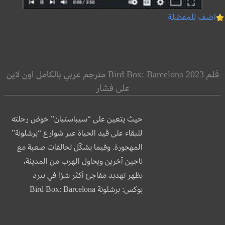
اضف للمفضلة
فلم Bird Box: Barcelona 2023 مترجم عربي بالكامل اون لاين
على فشار
حيث يتعين على “سيباستيان” خوض رحلته
للبقاء على قيد الحياة عبر شوارع “برشلونة”
المهجورة. وفيما يشكّل تحالفات صعبة مع
ناجين آخرين ويحاول الهرب من المدينة،
يظهر تهديد مفاجئ أكثر شرًا في بيرد
بوكس: برشلونة Bird Box: Barcelona