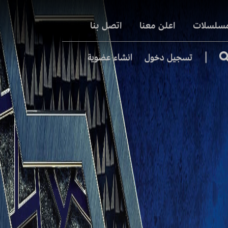
مسلسلات
اعلن معنا
اتصل بنا
|
تسجيل دخول
انشاء عضوية