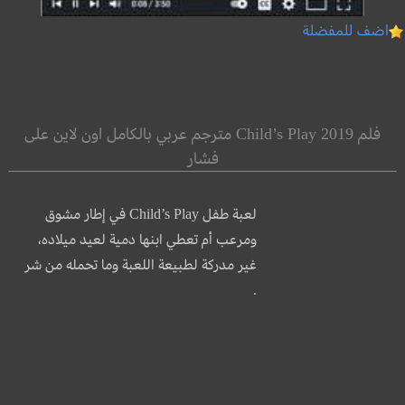
اضف للمفضلة
فلم Child’s Play 2019 مترجم عربي بالكامل اون لاين على
فشار
لعبة طفل Child’s Play في إطار مشوق
ومرعب أم تعطي ابنها دمية لعيد ميلاده،
غير مدركة لطبيعة اللعبة وما تحمله من شر
.