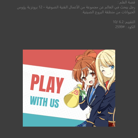
قصة الفلم :
رجل يبحث في العالم عن مجموعة من الأعمال الفنية الصوفية – 12 برونزية رؤوس
الحيوانات من منطقة البروج الصينية.
التقييم: 6.2 /10
الكود : #2599