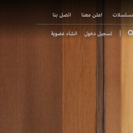
مسلسلات
اعلن معنا
اتصل بنا
|
تسجيل دخول
انشاء عضوية