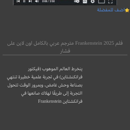
اضف للمفضلة
فلم Frankenstein 2025 مترجم عربي بالكامل اون لاين على
فشار
ينخرط العالم الموهوب (فيكتور
فرانكنشتاين) في تجربة علمية خطيرة تنتهي
بصناعة وحش غامض، وبمرور الوقت تتحول
التجربة إلى طريقًا لهلاك صانعها في
فرانكشتاين Frankenstein