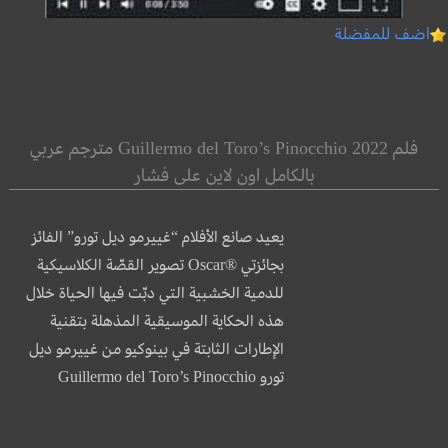
اضف للمفضلة
فلم Guillermo del Toro’s Pinocchio 2022 مترجم عربي
بالكامل اون لاين على فشار
يعيد صانع الأفلام “غييرمو ديل تورو” الفائز
بجائزتي ®Oscar تصوير القصّة الكلاسيكية
للدمية الخشبية التي دبّت فيها الحياة خلال
هذه الحكاية الموسيقية المذهلة بتقنية
الإطارات الثابتة في بينوكيو من غييرمو ديل
تورو Guillermo del Toro’s Pinocchio