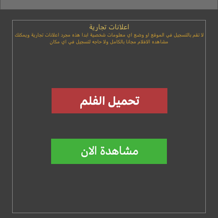
اعلانات تجارية
لا تقم بالتسجيل في الموقع او وضع اي معلومات شخصية ابدا هذه مجرد اعلانات تجارية ويمكنك
مشاهده الافلام مجانا بالكامل ولا حاجه لتسجيل في اي مكان