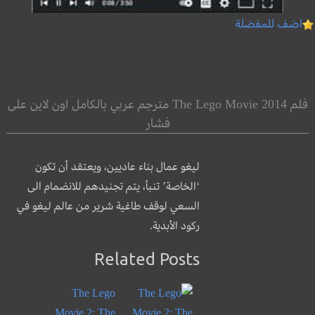
اضف للمفضلة
فلم The Lego Movie 2014 مترجم عربي بالكامل اون لاين على
فشار
ليغو عمال بناء عاديين، ويعتقد أن تكون
‘الخاصة’ تنبأ، يتم تجنيدهم للانضمام الى
السعي لوقف طاغية شرير من عالم ليغو في
ركود الأبدية.
Related Posts
The Lego
Movie 2: The