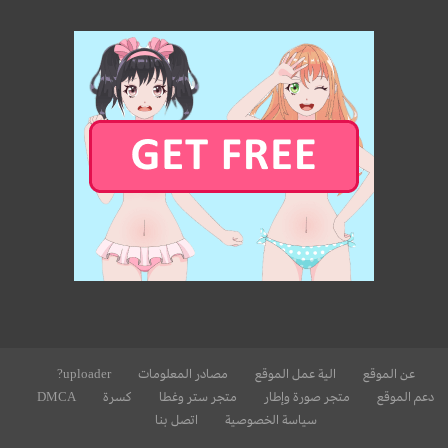
عن الموقع
الية عمل الموقع
مصادر المعلومات
uploader?
دعم الموقع
متجر صورة وإطار
متجر ستر وغطا
كسرة
DMCA
سياسة الخصوصية
اتصل بنا