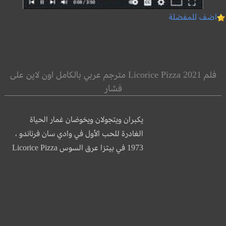
اضف للمفضلة
فلم Licorice Pizza 2021 مترجم عربي بالكامل اون لاين على
فشار
يكبران ويتجولان ويخوضان غمار الحياة
الغادرة للحب الأول في وادي سان فرناندو ،
1973 في بيتزا عرق السوس Licorice Pizza