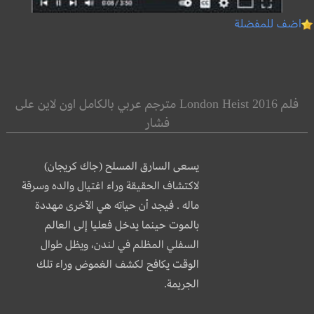
اضف للمفضلة
فلم London Heist 2016 مترجم عربي بالكامل اون لاين على
فشار
يسعى السارق المسلح (جاك كريجان)
لاكتشاف الحقيقة وراء اغتيال والده وسرقة
ماله . فيجد أن حياته هي الآخرى مهددة
بالموت حينما يدخل فعليا إلى العالم
السفلي المظلم في لندن، ويظل طوال
الوقت يكافح لكشف
الغموض وراء تلك
الجريمة.