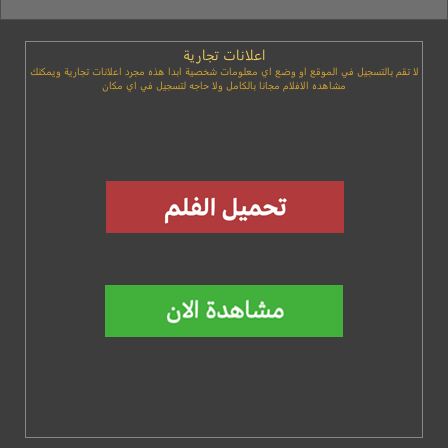
اعلانات تجارية
لا تقم بالتسجيل في الموقع او وضع اي معلومات شخصية ابدا هذه مجرد اعلانات تجارية ويمكنك
مشاهده الافلام مجانا بالكامل ولا حاجه لتسجيل في اي مكان