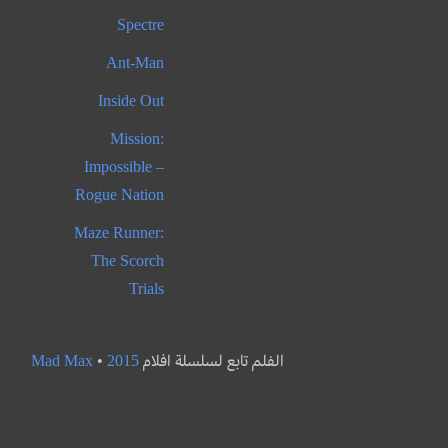
Spectre
Ant-Man
Inside Out
Mission:
Impossible –
Rogue Nation
Maze Runner:
The Scorch
Trials
الفلم تابع لسلسلة افلام
2015
•
Mad Max