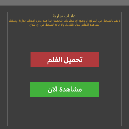
اعلانات تجارية
لا تقم بالتسجيل في الموقع او وضع اي معلومات شخصية ابدا هذه مجرد اعلانات تجارية ويمكنك
مشاهده الافلام مجانا بالكامل ولا حاجه لتسجيل في اي مكان