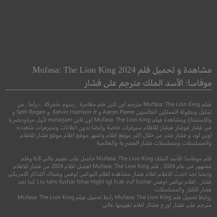
ider House Rules
The Big Wish
يوم الموتى
مشاهدة و تحميل فلم Mufasa: The Lion King 2024
موفاسا: الأسد الملك مترجم على فشار
●
دراما
رومانسي
●
●
رسوم متحركة
عائلي
فنتاسيا
فيلم Mufasa: The Lion King مترجم اون لاين فلم مغامرة , رسوم متحركة , دراما , من
تمثيل وبطولة الممثلين العالميين Aaron Pierre و Kelvin Harrison Jr. و Seth Rogen و
والإستمتاع ومشاهدة فيلم Mufasa: The Lion King اون لاين motarjam لأول مرةوحصريا
في فشار فوشار فيشار للافلام سيرفرات خاصة وايضا بدون اعلانات وسيرفرات متعدده
اوبن لود و فشار فشر من خلال اكبر موقع افلام واشهر موقع افلام موقع فشار للافلام
والمسلسلات ومسلسلات فشار الحصرية والعالمية
فلم موفاسا: الأسد الملك Mufasa: The Lion King حاصل على تقييم عالي 6.8 وفلم
مشهور في عام 2024 , فلم Mufasa: The Lion King افضل افلام 2024 من فشار للافلام
وايضا تجد احدث الافلام افلام فشار مشاهده افلام البوكس اوفس وشباك التذاكر الامريكي
7.4
فشار , افلام بوكس اوفس l,ru tahv fushar fshar htghl tgl h;ak vuf foshar كما تجد
فشار للكبار والمسلسلات
4.5
روابط تحميل فلم Mufasa: The Lion King رابط تحميل فيلم Mufasa: The Lion King
1999
+13
متر
مترجم على فشار اورج فشاار افلام تقييمها عالي
2019
+12
مترجم