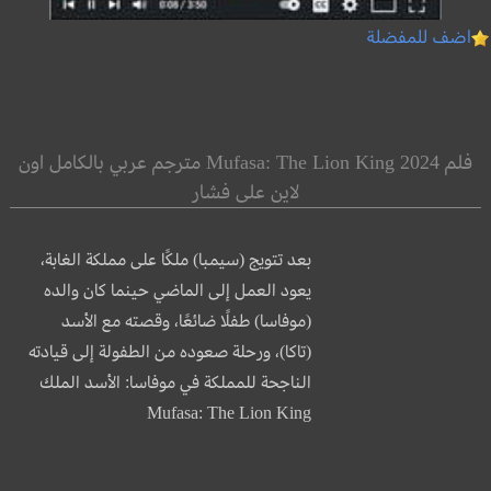
اضف للمفضلة
فلم Mufasa: The Lion King 2024 مترجم عربي بالكامل اون
لاين على فشار
بعد تتويج (سيمبا) ملكًا على مملكة الغابة،
يعود العمل إلى الماضي حينما كان والده
(موفاسا) طفلًا ضائعًا، وقصته مع الأسد
(تاكا)، ورحلة صعوده من الطفولة إلى قيادته
الناجحة للمملكة في موفاسا: الأسد الملك
Mufasa: The Lion King