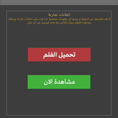
اعلانات تجارية
لا تقم بالتسجيل في الموقع او وضع اي معلومات شخصية ابدا هذه مجرد اعلانات تجارية ويمكنك
مشاهده الافلام مجانا بالكامل ولا حاجه لتسجيل في اي مكان