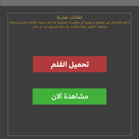
اعلانات تجارية
لا تقم بالتسجيل في الموقع او وضع اي معلومات شخصية ابدا هذه مجرد اعلانات تجارية ويمكنك
مشاهده الافلام مجانا بالكامل ولا حاجه لتسجيل في اي مكان