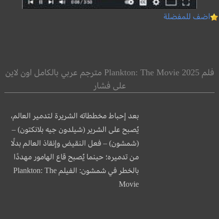
اضف للمفضلة
فلم Plankton: The Movie 2025 مترجم عربي بالكامل اون لاين
على فشار
بعد إحباط مخططاته الشريرة لتدمير العالم،
يُصبح على الشرير (شيلدون جيه بلانكتون) –
(شمشون) – فعل النقيض وإنقاذ العالم بدلًا
من تدميره؛ حينما يُصبح قاع الهامور مهددًا
بالخطر في شمشون: الفيلم Plankton: The
Movie