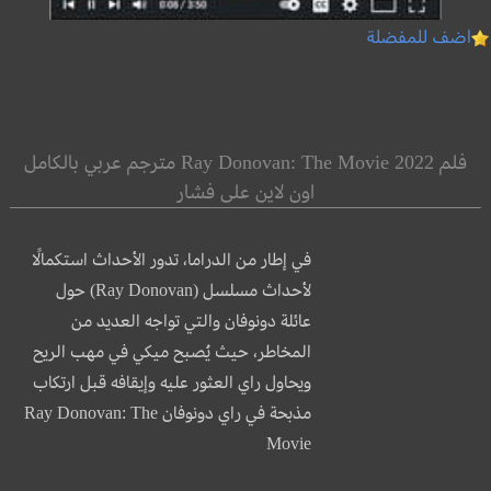
اضف للمفضلة
فلم Ray Donovan: The Movie 2022 مترجم عربي بالكامل
اون لاين على فشار
في إطار من الدراما، تدور الأحداث استكمالًا
لأحداث مسلسل (Ray Donovan) حول
عائلة دونوفان والتي تواجه العديد من
المخاطر، حيث يُصبح ميكي في مهب الريح
ويحاول راي العثور عليه وإيقافه قبل ارتكاب
مذبحة في راي دونوفان Ray Donovan: The
Movie