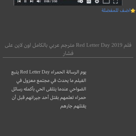
اضف للمفضلة
فلم Red Letter Day 2019 مترجم عربي بالكامل اون لاين على
فشار
يوم الرسالة الحمراء Red Letter Day يتبع
الفيلم ما يحدث في مجتمع معزول في
الضواحي عندما يتلقى الحي بأكمله رسائل
حمراء تعلمهم بقتل أحد جيرانهم قبل أن
يقتلهم جارهم