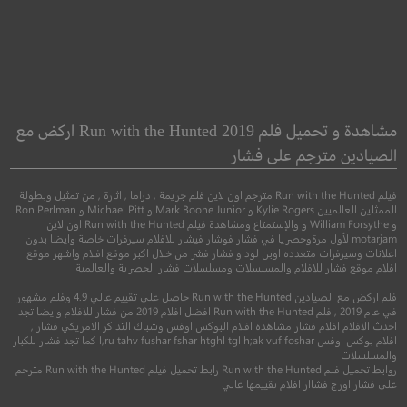
2:22
The Humanity Bureau
مكتب البشرية
مشاهدة و تحميل فلم Run with the Hunted 2019 اركض مع
الصيادين مترجم على فشار
اثارة
●
اكشن
خيال علمي
فيلم Run with the Hunted مترجم اون لاين فلم جريمة , دراما , اثارة , من تمثيل وبطولة
الممثلين العالميين Kylie Rogers و Mark Boone Junior و Michael Pitt و Ron Perlman
و William Forsythe و والإستمتاع ومشاهدة فيلم Run with the Hunted اون لاين
motarjam لأول مرةوحصريا في فشار فوشار فيشار للافلام سيرفرات خاصة وايضا بدون
اعلانات وسيرفرات متعدده اوبن لود و فشار فشر من خلال اكبر موقع افلام واشهر موقع
افلام موقع فشار للافلام والمسلسلات ومسلسلات فشار الحصرية والعالمية
فلم اركض مع الصيادين Run with the Hunted حاصل على تقييم عالي 4.9 وفلم مشهور
في عام 2019 , فلم Run with the Hunted افضل افلام 2019 من فشار للافلام وايضا تجد
احدث الافلام افلام فشار مشاهده افلام البوكس اوفس وشباك التذاكر الامريكي فشار ,
5.6
افلام بوكس اوفس l,ru tahv fushar fshar htghl tgl h;ak vuf foshar كما تجد فشار للكبار
والمسلسلات
4.1
روابط تحميل فلم Run with the Hunted رابط تحميل فيلم Run with the Hunted مترجم
2017
+13
متر
على فشار اورج فشاار افلام تقييمها عالي
2017
+16
مترجم