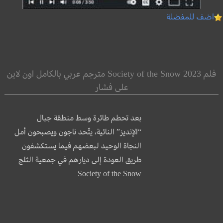
اضف للمفضلة
فلم Society of the Snow 2023 مترجم عربي بالكامل اون لاين
على فشار
بعد تحطم طائرة وسط منطقة جبال
“الإنديز” النائية، يتّحد ناجون ويصبحون أمل
النجاة الوحيد لبعضهم فيما يستكشفون
طريق العودة إلى ديارهم في جمعية الثلج
Society of the Snow