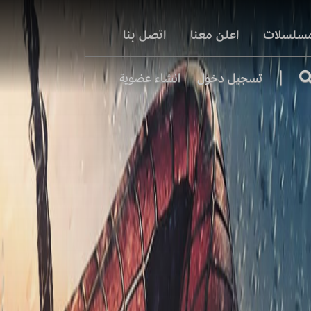
مسلسلات
اعلن معنا
اتصل بنا
|
تسجيل دخول
انشاء عضوية