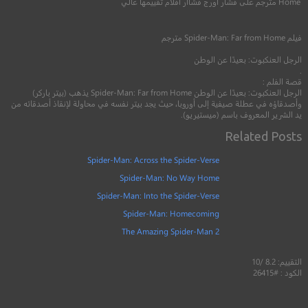
Home مترجم على فشار اورج فشاار افلام تقييمها عالي
2017
+16
مترجم
2021
+13
متر
فيلم
Spider-Man: Far from Home
مترجم
الرجل العنكبوت: بعيدًا عن الوطن
.
قصة الفلم :
الرجل العنكبوت: بعيدًا عن الوطن Spider-Man: Far from Home يذهب (بيتر باركر)
وأصدقاؤه في عطلة صيفية إلى أوروبا، حيث يجد بيتر نفسه في محاولة لإنقاذ أصدقائه من
يد الشرير المعروف باسم (ميستيريو).
Related Posts
Spider-Man: Across the Spider-Verse
Spider-Man: No Way Home
Spider-Man: Into the Spider-Verse
Spider-Man: Homecoming
The Amazing Spider-Man 2
التقييم: 8.2 /10
الكود : #26415