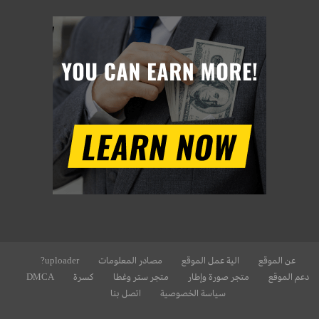
عن الموقع
الية عمل الموقع
مصادر المعلومات
uploader?
دعم الموقع
متجر صورة وإطار
متجر ستر وغطا
كسرة
DMCA
سياسة الخصوصية
اتصل بنا