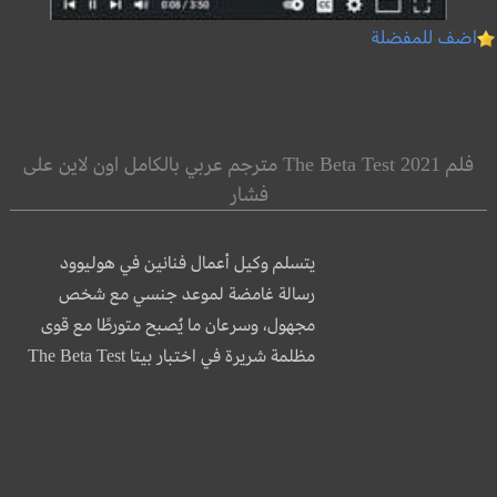
اضف للمفضلة
فلم The Beta Test 2021 مترجم عربي بالكامل اون لاين على
فشار
يتسلم وكيل أعمال فنانين في هوليوود
رسالة غامضة لموعد جنسي مع شخص
مجهول، وسرعان ما يُصبح متورطًا مع قوى
مظلمة شريرة في اختبار بيتا The Beta Test