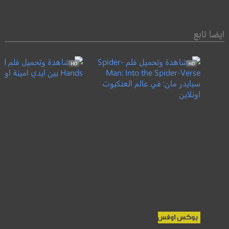
ايضا تابع