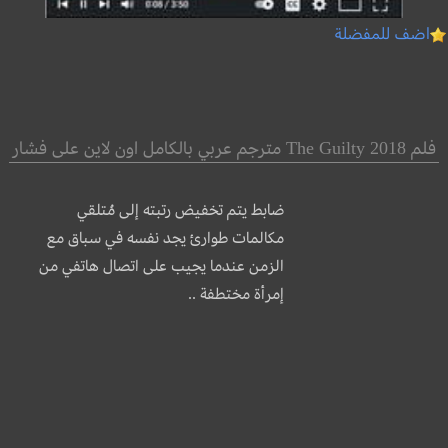
اضف للمفضلة
فلم The Guilty 2018 مترجم عربي بالكامل اون لاين على فشار
ضابط يتم تخفيض رتبته إلى مُتلقي
مكالمات طوارئ يجد نفسه في سباق مع
الزمن عندما يجيب على اتصال هاتفي من
إمرأة مختطفة ..