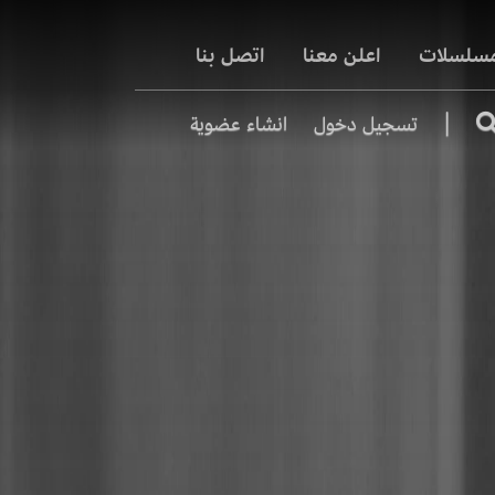
مسلسلات
اعلن معنا
اتصل بنا
|
تسجيل دخول
انشاء عضوية