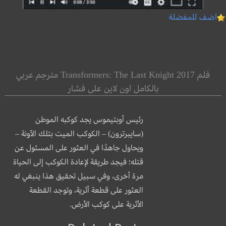
اضف للمفضلة
فلم Transformers: The Last Knight 2017 مترجم عربي
بالكامل اون لاين على فشار
رئيس أوبتيموس يجد كوكبه الموطن
(سايبرترون) – الكوكب الميت بتلك الآونة –
ويحاول جاهدًا في العثور على المسئول عن
قتله؛ فيجد طريقة لإعادة الكوكب إلى الحياة
مرة أخرى، وفي سبيل تحقيق هذا ينبغي له
العثور
على قطعة أثرية، وتوجد القطعة
الأثرية على كوكب الأرض.