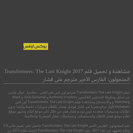
Bumblebee
Dead Night
ليلة الموت
مشاهدة و تحميل فلم Transformers: The Last Knight 2017
المتحولون: الفارس الأخير مترجم على فشار
●
●
اكشن
مغامرة
خيال 
رعب
فيلم Transformers: The Last Knight مترجم اون لاين فلم اكشن , مغامرة , خيال علمي ,
من تمثيل وبطولة الممثلين العالميين Anthony Hopkins و Josh Duhamel و Mark
Wahlberg و والإستمتاع ومشاهدة فيلم Transformers: The Last Knight اون لاين
motarjam لأول مرةوحصريا في فشار فوشار فيشار للافلام سيرفرات خاصة وايضا بدون
اعلانات وسيرفرات متعدده اوبن لود و فشار فشر من خلال اكبر موقع افلام واشهر موقع
افلام موقع فشار للافلام والمسلسلات ومسلسلات فشار الحصرية والعالمية
فلم المتحولون: الفارس الأخير Transformers: The Last Knight حاصل على تقييم عالي 5.9
وفلم مشهور في عام 2017 , فلم Transformers: The Last Knight افضل افلام 2017 من