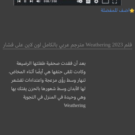
اضف للمفضلة
فلم Weathering 2023 مترجم عربي بالكامل اون لاين على فشار
بعد أن فقدت صحفية طفلتها الرضيعة
وكادت تلقى حتفها هي أيضًا أثناء المخاض،
تنهار وسط رؤًى مزعجة واعتداءات تقشعر
لها الأبدان وسط شعورها بالحزن يفتك بها
وهي وحيدة في المنزل في التجوية
Weathering