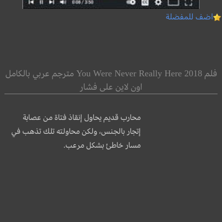
اضف للمفضلة
فلم You Were Never Really Here 2018 مترجم عربي بالكامل
اون لاين على فشار
محارب قديم يحاول إنقاذ فتاة من عصابة
إتجار بالجنس، ولكن محاولته تلك تذهب في
مسار خاطئ بشكل مرعب.