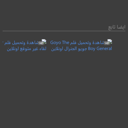
ايضا تابع