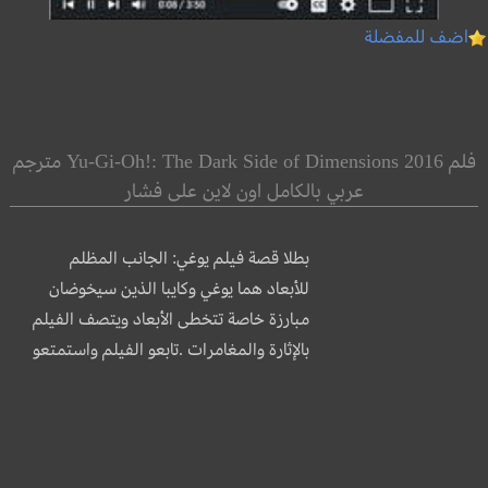
اضف للمفضلة
فلم Yu-Gi-Oh!: The Dark Side of Dimensions 2016 مترجم
عربي بالكامل اون لاين على فشار
بطلا قصة فيلم يوغي: الجانب المظلم
للأبعاد هما يوغي وكايبا الذين سيخوضان
مبارزة خاصة تتخطى الأبعاد ويتصف الفيلم
بالإثارة والمغامرات .تابعو الفيلم واستمتعو