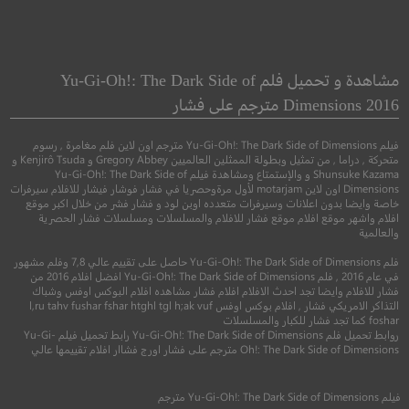
Encounter
Goyo The Boy General
جويو الجنرال
لقاء غير متوقع
مشاهدة و تحميل فلم Yu-Gi-Oh!: The Dark Side of
Dimensions 2016 مترجم على فشار
●
●
●
اكشن
سيرة
تاريخي
خيال علمي
اثارة
فيلم Yu-Gi-Oh!: The Dark Side of Dimensions مترجم اون لاين فلم مغامرة , رسوم
متحركة , دراما , من تمثيل وبطولة الممثلين العالميين Gregory Abbey و Kenjirô Tsuda و
Shunsuke Kazama و والإستمتاع ومشاهدة فيلم Yu-Gi-Oh!: The Dark Side of
Dimensions اون لاين motarjam لأول مرةوحصريا في فشار فوشار فيشار للافلام سيرفرات
خاصة وايضا بدون اعلانات وسيرفرات متعدده اوبن لود و فشار فشر من خلال اكبر موقع
افلام واشهر موقع افلام موقع فشار للافلام والمسلسلات ومسلسلات فشار الحصرية
والعالمية
فلم Yu-Gi-Oh!: The Dark Side of Dimensions حاصل على تقييم عالي 7,8 وفلم مشهور
في عام 2016 , فلم Yu-Gi-Oh!: The Dark Side of Dimensions افضل افلام 2016 من
فشار للافلام وايضا تجد احدث الافلام افلام فشار مشاهده افلام البوكس اوفس وشباك
التذاكر الامريكي فشار , افلام بوكس اوفس l,ru tahv fushar fshar htghl tgl h;ak vuf
5.8
7.0
foshar كما تجد فشار للكبار والمسلسلات
روابط تحميل فلم Yu-Gi-Oh!: The Dark Side of Dimensions رابط تحميل فيلم Yu-Gi-
Oh!: The Dark Side of Dimensions مترجم على فشار اورج فشاار افلام تقييمها عالي
2018
+15
مترجم
2021
+13
متر
فيلم
Yu-Gi-Oh!: The Dark Side of Dimensions
مترجم