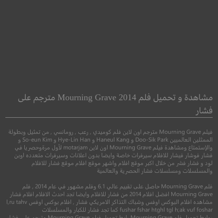
15 Minutes Of War
Man Up
كن رجلًا
حرب 15 دقيقة
مشاهدة و تحميل فلم Mourning Grave 2014 مترجم على
فشار
●
●
●
كوميدي
رومانسي
اكشن
دراما
تاري
فيلم Mourning Grave مترجم اون لاين فلم كوميدي , رعب , رومانسي , من تمثيل وبطولة
الممثلين العالميين Doo-Sik Park و Haneul Kang و Hye-Lin Han و So-eun Kim و
والإستمتاع ومشاهدة فيلم Mourning Grave اون لاين motarjam لأول مرةوحصريا في
فشار فوشار فيشار للافلام سيرفرات خاصة وايضا بدون اعلانات وسيرفرات متعدده اوبن
لود و فشار فشر من خلال اكبر موقع افلام واشهر موقع افلام موقع فشار للافلام
والمسلسلات ومسلسلات فشار الحصرية والعالمية
فلم Mourning Grave حاصل على تقييم عالي 6.1 وفلم مشهور في عام 2014 , فلم
Mourning Grave افضل افلام 2014 من فشار للافلام وايضا تجد احدث الافلام افلام فشار
مشاهده افلام البوكس اوفس وشباك التذاكر الامريكي فشار , افلام بوكس اوفس l,ru tahv
fushar fshar htghl tgl h;ak vuf foshar كما تجد فشار للكبار والمسلسلات
روابط تحميل فلم Mourning Grave رابط تحميل فيلم Mourning Grave مترجم على فشار