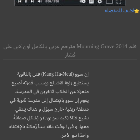
اضف للمفضلة
فلم Mourning Grave 2014 مترجم عربي بالكامل اون لاين على
فشار
إن سوو (Kang Ha-Neul) فتى بالثانوية
يستطيع رؤية الاشباح وبسبب قدرته أصبح
منعزلا عن الطلاب الاخرين في المدرسة.
يقوم إن سوو بالإنتقال إلى مدرسة ثانوية في
منطقة ريفية خارج سيؤل و هناك يلتقي
بشبح فتاة (كيم سو يون) و يُشكل صداقةً
معها. و في الوقت ذاته يبدأ زُملائهُ بالإختفاء
واحدًا تلو الأخر.