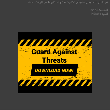
ثم تخطر للصديقين فكرة أن “كالي” قد تواعد كليهما في الوقت نفسه.
التقييم: 4.3 /10
الكود : #14518