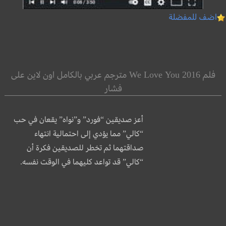
اضف للمفضلة
فلم We Love You 2016 مترجم عربي بالكامل اون لاين على
فشار
أعز صديقين “فورد” و”نواه” يقعان في حب
“كالي” مما يؤدي إلى احتمالية انتهاء
صداقتهما ثم تخطر للصديقين فكرة أن
“كالي” قد تواعد كليهما في الوقت نفسه.